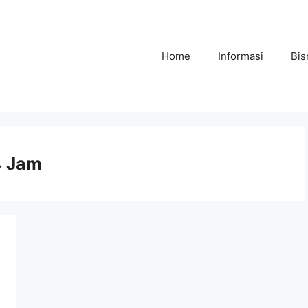
Home
Informasi
Bis
4 Jam