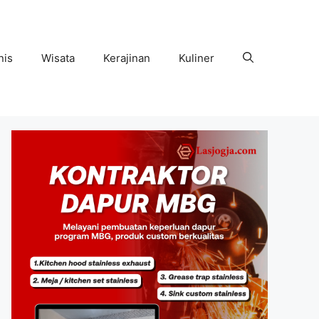
nis
Wisata
Kerajinan
Kuliner