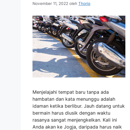
November 11, 2022
oleh
Thoriq
Menjelajahi tempat baru tanpa ada
hambatan dan kata menunggu adalah
idaman ketika berlibur. Jauh datang untuk
bermain harus diusik dengan waktu
rasanya sangat menjengkelkan. Kali ini
Anda akan ke Jogja, daripada harus naik