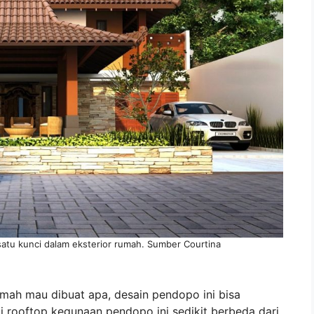
atu kunci dalam eksterior rumah. Sumber Courtina
mah mau dibuat apa, desain pendopo ini bisa
i rooftop kegunaan pendopo ini sedikit berbeda dari