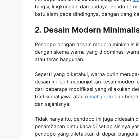
fungsi, lingkungan, dan budaya. Pendopo m
batu alam pada dindingnya, dengan tiang k
2. Desain Modern Minimali
Pendopo dengan desain modern minimalis in
dengan skema warna yang didominasi warna
atau teras bangunan.
Seperti yang diketahui, warna putih merupa
desain ini lebih menonjolkan kesan modern d
dari beberapa modifikasi yang dilakukan 
tradisional jawa atau
rumah joglo
dan bergan
dan sejenisnya.
Tidak hanya itu, pendopo ini juga didesain 
penambahan pintu kaca di setiap sisinya ya
pendopo yang diletakkan di depan bangunan 