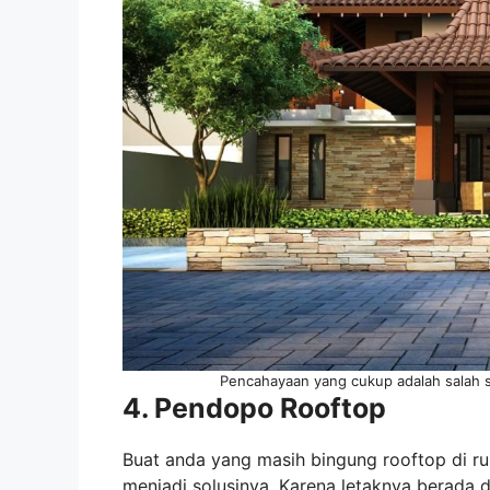
Pencahayaan yang cukup adalah salah s
4. Pendopo Rooftop
Buat anda yang masih bingung rooftop di ru
menjadi solusinya. Karena letaknya berada d