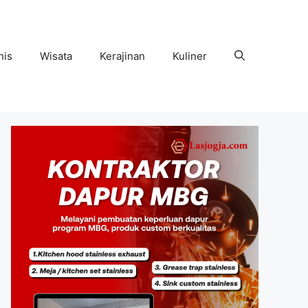
nis
Wisata
Kerajinan
Kuliner