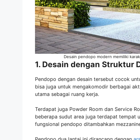
Desain pendopo modern memiliki karakt
1. Desain dengan Struktur 
Pendopo dengan desain tersebut cocok untuk
bisa juga untuk mengakomodir berbagai akti
utama sebagai ruang kerja.
Terdapat juga Powder Room dan Service Roo
beberapa sudut area juga terdapat tempat
fungsional pendopo ditambahkan mezzanine 
Pendopo dua lantai ini dirancang dengan
ar