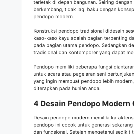
terletak di depan bangunan. Seiring dengan
berkembang, tidak lagi baku dengan konsep 
pendopo modern.
Konstruksi pendopo tradisional didesain s
kaso-kaso kayu adalah bagian terpenting da
pada bagian utama pendopo. Sedangkan d
tradisional dan kontemporer yang dapat men
Pendopo memiliki beberapa fungsi diantara
untuk acara atau pagelaran seni pertunjuk
yang ingin membuat pendopo lebih modern, 
diterapkan pada hunian anda.
4 Desain Pendopo Modern 
Desain pendopo modern memiliki karakteristi
pendopo ini cocok untuk generasi sekarang y
dan fungsional. Setelah mengetahui sedikit