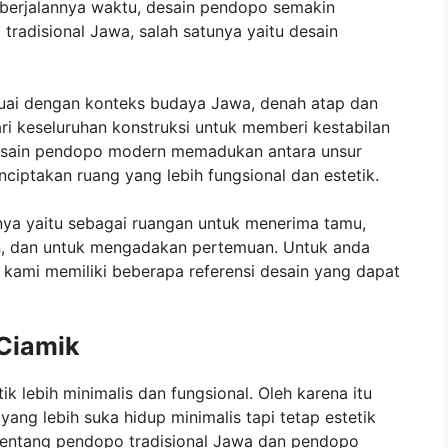
 berjalannya waktu, desain pendopo semakin
tradisional Jawa, salah satunya yaitu desain
esuai dengan konteks budaya Jawa, denah atap dan
ri keseluruhan konstruksi untuk memberi kestabilan
esain pendopo modern memadukan antara unsur
ciptakan ruang yang lebih fungsional dan estetik.
nya yaitu sebagai ruangan untuk menerima tamu,
an, dan untuk mengadakan pertemuan. Untuk anda
kami memiliki beberapa referensi desain yang dapat
Ciamik
k lebih minimalis dan fungsional. Oleh karena itu
ang lebih suka hidup minimalis tapi tetap estetik
 tentang pendopo tradisional Jawa dan pendopo