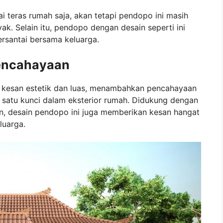
i teras rumah saja, akan tetapi pendopo ini masih
k. Selain itu, pendopo dengan desain seperti ini
rsantai bersama keluarga.
encahayaan
 kesan estetik dan luas, menambahkan pencahayaan
 satu kunci dalam eksterior rumah. Didukung dengan
an, desain pendopo ini juga memberikan kesan hangat
luarga.