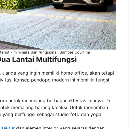
eristik minimalis dan fungsional. Sumber Courtina
Dua Lantai Multifungsi
 anda yang ingin memiliki home office, akan tetapi
vitas. Konsep pendopo modern ini memiliki fungsi
m untuk menunjang berbagai aktivitas lainnya. Di
 untuk memajang barang koleksi. Untuk menambah
yang berfungsi sebagai studio foto dan yoga.
sitektur
dan elemen interior yang selaras dengan