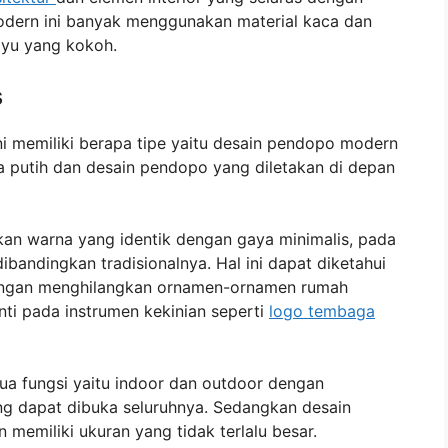
odern ini banyak menggunakan material kaca dan
ayu yang kokoh.
s
i memiliki berapa tipe yaitu desain pendopo modern
 putih dan desain pendopo yang diletakan di depan
kan warna yang identik dengan gaya minimalis, pada
ibandingkan tradisionalnya. Hal ini dapat diketahui
dengan menghilangkan ornamen-ornamen rumah
ti pada instrumen kekinian seperti
logo tembaga
dua fungsi yaitu indoor dan outdoor dengan
ng dapat dibuka seluruhnya. Sedangkan desain
memiliki ukuran yang tidak terlalu besar.