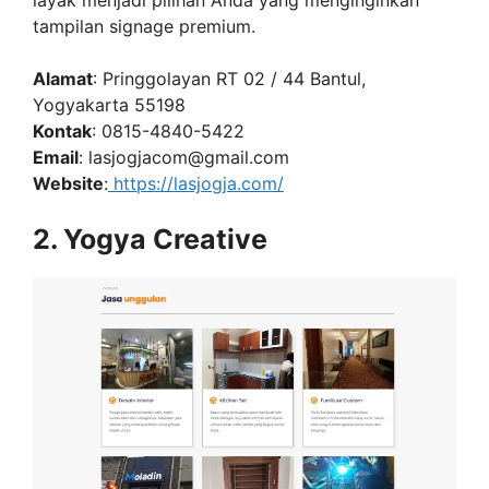
layak menjadi pilihan Anda yang menginginkan
tampilan signage premium.
Alamat
: Pringgolayan RT 02 / 44 Bantul,
Yogyakarta 55198
Kontak
: 0815-4840-5422
Email
:
lasjogjacom@gmail.com
Website
:
https://lasjogja.com/
2. Yogya Creative