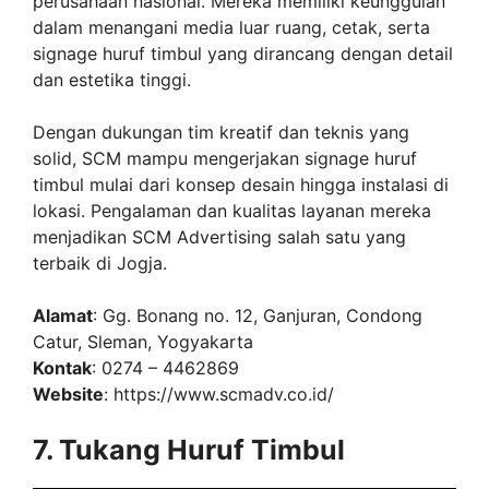
perusahaan nasional. Mereka memiliki keunggulan
dalam menangani media luar ruang, cetak, serta
signage huruf timbul yang dirancang dengan detail
dan estetika tinggi.
Dengan dukungan tim kreatif dan teknis yang
solid, SCM mampu mengerjakan signage huruf
timbul mulai dari konsep desain hingga instalasi di
lokasi. Pengalaman dan kualitas layanan mereka
menjadikan SCM Advertising salah satu yang
terbaik di Jogja.
Alamat
: Gg. Bonang no. 12, Ganjuran, Condong
Catur, Sleman, Yogyakarta
Kontak
: 0274 – 4462869
Website
: https://www.scmadv.co.id/
7. Tukang Huruf Timbul