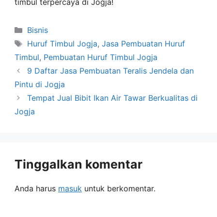
timbul terpercaya di Jogja!
Kategori
Bisnis
Tag
Huruf Timbul Jogja
,
Jasa Pembuatan Huruf
Timbul
,
Pembuatan Huruf Timbul Jogja
9 Daftar Jasa Pembuatan Teralis Jendela dan
Pintu di Jogja
Tempat Jual Bibit Ikan Air Tawar Berkualitas di
Jogja
Tinggalkan komentar
Anda harus
masuk
untuk berkomentar.