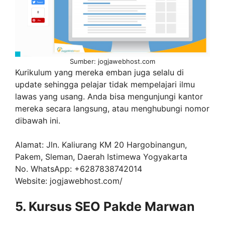
Sumber: jogjawebhost.com
Kurikulum yang mereka emban juga selalu di
update sehingga pelajar tidak mempelajari ilmu
lawas yang usang. Anda bisa mengunjungi kantor
mereka secara langsung, atau menghubungi nomor
dibawah ini.
Alamat: Jln. Kaliurang KM 20 Hargobinangun,
Pakem, Sleman, Daerah Istimewa Yogyakarta
No. WhatsApp: +6287838742014
Website: jogjawebhost.com/
5. Kursus SEO Pakde Marwan