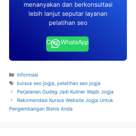
menanyakan dan berkonsultasi
lebih lanjut seputar layanan
pelatihan seo
Chat WhatsApp
Kategori
Informasi
Tag
kursus seo jogja
,
pelatihan seo jogja
Perjalanan Gudeg Jadi Kuliner Wajib Jogja
Rekomendasi Kursus Website Jogja Untuk
Pengembangan Bisnis Anda