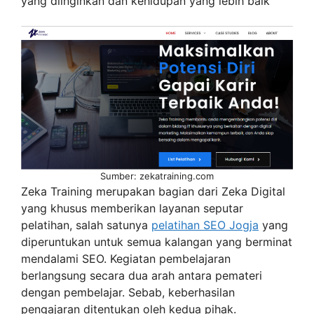
yang diinginkan dan kehidupan yang lebih baik
Sumber: zekatraining.com
Zeka Training merupakan bagian dari Zeka Digital
yang khusus memberikan layanan seputar
pelatihan, salah satunya
pelatihan SEO Jogja
yang
diperuntukan untuk semua kalangan yang berminat
mendalami SEO. Kegiatan pembelajaran
berlangsung secara dua arah antara pemateri
dengan pembelajar. Sebab, keberhasilan
pengajaran ditentukan oleh kedua pihak.