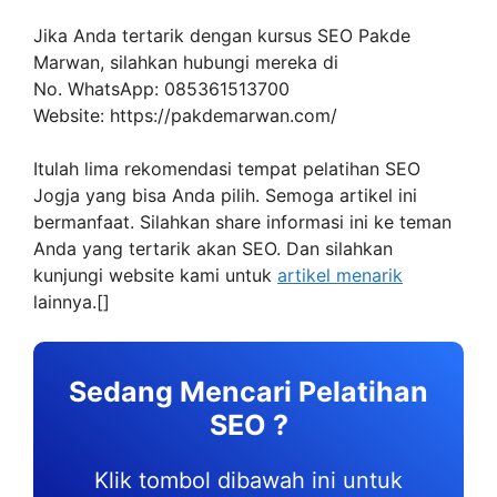
Jika Anda tertarik dengan kursus SEO Pakde
Marwan, silahkan hubungi mereka di
No. WhatsApp: 085361513700
Website: https://pakdemarwan.com/
Itulah lima rekomendasi tempat pelatihan SEO
Jogja yang bisa Anda pilih. Semoga artikel ini
bermanfaat. Silahkan share informasi ini ke teman
Anda yang tertarik akan SEO. Dan silahkan
kunjungi website kami untuk
artikel menarik
lainnya.[]
Sedang Mencari Pelatihan
SEO ?
Klik tombol dibawah ini untuk