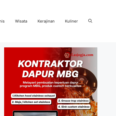
nis
Wisata
Kerajinan
Kuliner