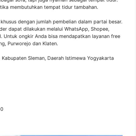
 ketika membutuhkan tempat tidur tambahan.
khusus dengan jumlah pembelian dalam partai besar.
der dapat dilakukan melalui WhatsApp, Shopee,
. Untuk ongkir Anda bisa mendapatkan layanan free
ng, Purworejo dan Klaten.
, Kabupaten Sleman, Daerah Istimewa Yogyakarta
00