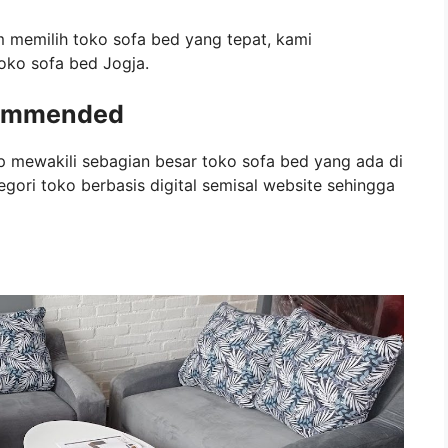
 memilih toko sofa bed yang tepat, kami
oko sofa bed Jogja.
commended
up mewakili sebagian besar toko sofa bed yang ada di
gori toko berbasis digital semisal website sehingga