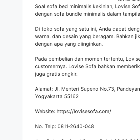
Soal sofa bed minimalis kekinian, Lovise So
dengan sofa bundle minimalis dalam tampilan
Di toko sofa yang satu ini, Anda dapat de
warna, dan desain yang beragam. Bahkan jika
dengan apa yang diinginkan.
Pada pembelian dan momen tertentu, Lovis
customernya. Lovise Sofa bahkan memberika
juga gratis ongkir.
Alamat: Jl. Menteri Supeno No.73, Pandeyan
Yogyakarta 55162
Website: https://lovisesofa.com/
No. Telp: 0811-2640-048