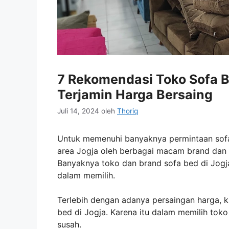
7 Rekomendasi Toko Sofa B
Terjamin Harga Bersaing
Juli 14, 2024
oleh
Thoriq
Untuk memenuhi banyaknya permintaan sofa 
area Jogja oleh berbagai macam brand dan t
Banyaknya toko dan brand sofa bed di Jog
dalam memilih.
Terlebih dengan adanya persaingan harga, ku
bed di Jogja. Karena itu dalam memilih to
susah.