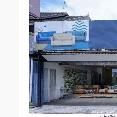
Lovise Sof