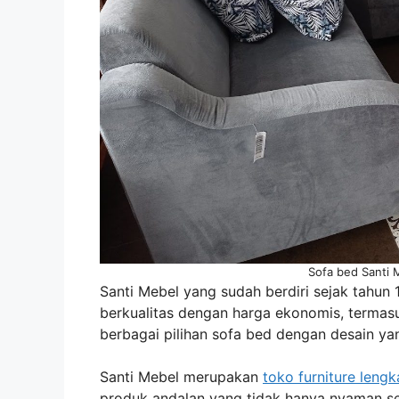
Sofa bed Santi 
Santi Mebel yang sudah berdiri sejak tahun 
berkualitas dengan harga ekonomis, terma
berbagai pilihan sofa bed dengan desain yan
Santi Mebel merupakan
toko furniture leng
produk andalan yang tidak hanya nyaman seb