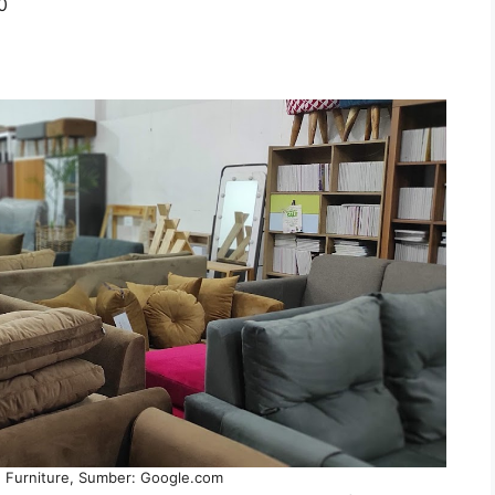
0
g Furniture, Sumber: Google.com