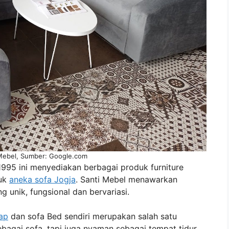
Mebel, Sumber: Google.com
1995 ini menyediakan berbagai produk furniture
suk
aneka sofa Jogja
. Santi Mebel menawarkan
g unik, fungsional dan bervariasi.
kap
dan sofa Bed sendiri merupakan salah satu
agai sofa, tapi juga nyaman sebagai tempat tidur.