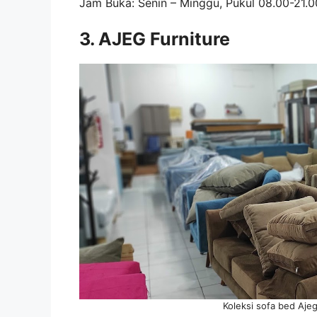
Jam Buka: Senin – Minggu, Pukul 08.00-21.0
3. AJEG Furniture
Koleksi sofa bed Aje