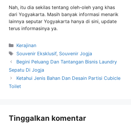
Nah, itu dia sekilas tentang oleh-oleh yang khas
dari Yogyakarta. Masih banyak informasi menarik
lainnya seputar Yogyakarta hanya di sini, update
terus informasinya ya.
Kategori
Kerajinan
Tag
Souvenir Eksklusif
,
Souvenir Jogja
Begini Peluang Dan Tantangan Bisnis Laundry
Sepatu Di Jogja
Ketahui Jenis Bahan Dan Desain Partisi Cubicle
Toilet
Tinggalkan komentar