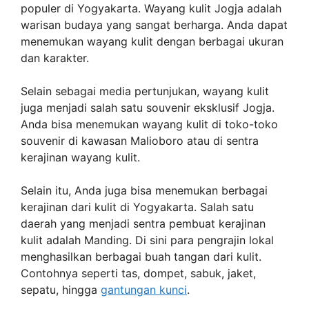
populer di Yogyakarta. Wayang kulit Jogja adalah
warisan budaya yang sangat berharga. Anda dapat
menemukan wayang kulit dengan berbagai ukuran
dan karakter.
Selain sebagai media pertunjukan, wayang kulit
juga menjadi salah satu souvenir eksklusif Jogja.
Anda bisa menemukan wayang kulit di toko-toko
souvenir di kawasan Malioboro atau di sentra
kerajinan wayang kulit.
Selain itu, Anda juga bisa menemukan berbagai
kerajinan dari kulit di Yogyakarta. Salah satu
daerah yang menjadi sentra pembuat kerajinan
kulit adalah Manding. Di sini para pengrajin lokal
menghasilkan berbagai buah tangan dari kulit.
Contohnya seperti tas, dompet, sabuk, jaket,
sepatu, hingga
gantungan kunci
.