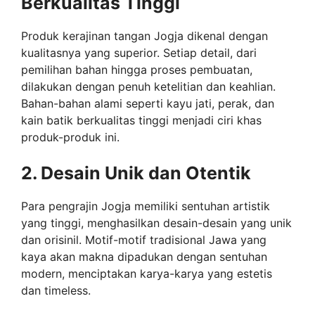
Berkualitas Tinggi
Produk kerajinan tangan Jogja dikenal dengan
kualitasnya yang superior. Setiap detail, dari
pemilihan bahan hingga proses pembuatan,
dilakukan dengan penuh ketelitian dan keahlian.
Bahan-bahan alami seperti kayu jati, perak, dan
kain batik berkualitas tinggi menjadi ciri khas
produk-produk ini.
2. Desain Unik dan Otentik
Para pengrajin Jogja memiliki sentuhan artistik
yang tinggi, menghasilkan desain-desain yang unik
dan orisinil. Motif-motif tradisional Jawa yang
kaya akan makna dipadukan dengan sentuhan
modern, menciptakan karya-karya yang estetis
dan timeless.