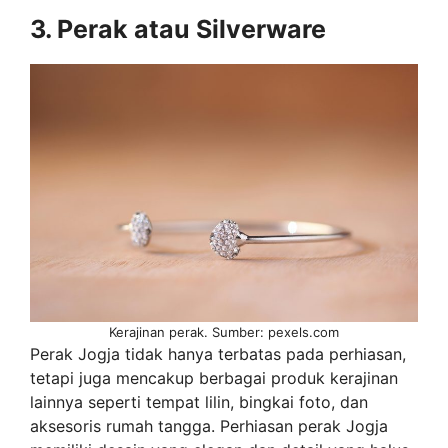
3. Perak atau Silverware
Kerajinan perak. Sumber: pexels.com
Perak Jogja tidak hanya terbatas pada perhiasan,
tetapi juga mencakup berbagai produk kerajinan
lainnya seperti tempat lilin, bingkai foto, dan
aksesoris rumah tangga. Perhiasan perak Jogja