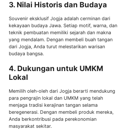
3. Nilai Historis dan Budaya
Souvenir eksklusif Jogja adalah cerminan dari
kekayaan budaya Jawa. Setiap motif, warna, dan
teknik pembuatan memiliki sejarah dan makna
yang mendalam. Dengan membeli buah tangan
dari Jogja, Anda turut melestarikan warisan
budaya bangsa.
4. Dukungan untuk UMKM
Lokal
Memilih oleh-oleh dari Jogja berarti mendukung
para pengrajin lokal dan UMKM yang telah
menjaga tradisi kerajinan tangan selama
beregenerasi. Dengan membeli produk mereka,
Anda berkontribusi pada perekonomian
masyarakat sekitar.