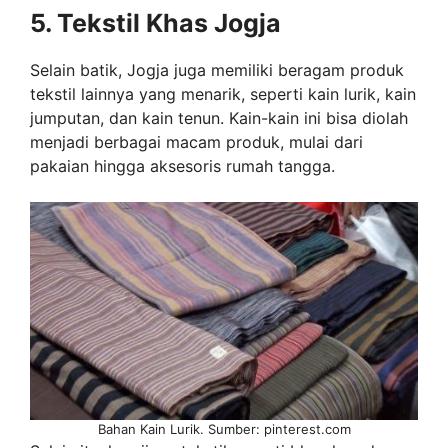
5. Tekstil Khas Jogja
Selain batik, Jogja juga memiliki beragam produk
tekstil lainnya yang menarik, seperti kain lurik, kain
jumputan, dan kain tenun. Kain-kain ini bisa diolah
menjadi berbagai macam produk, mulai dari
pakaian hingga aksesoris rumah tangga.
Bahan Kain Lurik. Sumber: pinterest.com