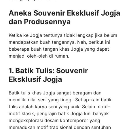
Aneka Souvenir Eksklusif Jogja
dan Produsennya
Ketika ke Jogja tentunya tidak lengkap jika belum
mendapatkan buah tangannya. Nah, berikut ini
beberapa buah tangan khas Jogja yang dapat
menjadi oleh-oleh di rumah.
1. Batik Tulis: Souvenir
Eksklusif Jogja
Batik tulis khas Jogja sangat beragam dan
memiliki nilai seni yang tinggi. Setiap kain batik
tulis adalah karya seni yang unik. Selain motif-
motif klasik, pengrajin batik Jogja kini banyak
mengeksplorasi desain kontemporer yang
memadukan motif tradisional dengan sentuhan