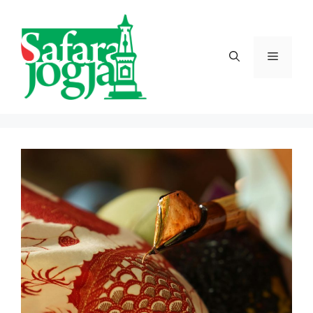
Langsung
ke
isi
Menu