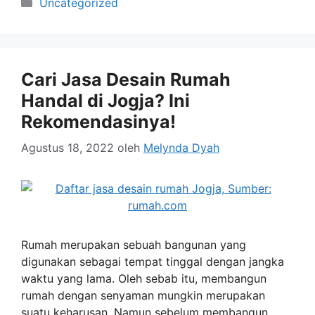
Kategori
Uncategorized
Cari Jasa Desain Rumah
Handal di Jogja? Ini
Rekomendasinya!
Agustus 18, 2022
oleh
Melynda Dyah
Rumah merupakan sebuah bangunan yang
digunakan sebagai tempat tinggal dengan jangka
waktu yang lama. Oleh sebab itu, membangun
rumah dengan senyaman mungkin merupakan
suatu keharusan. Namun sebelum membangun