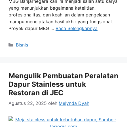
MBG Banjarnegara kali ini menjadi salah satu karya
yang menunjukkan bagaimana ketelitian,
profesionalitas, dan keahlian dalam pengelasan
mampu menciptakan hasil akhir yang fungsional.
Proyek dapur MBG …
Baca Selengkapnya
Kategori
Bisnis
Mengulik Pembuatan Peralatan
Dapur Stainless untuk
Restoran di JEC
Agustus 22, 2025
oleh
Melynda Dyah