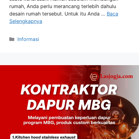
rumah, Anda perlu merancang terlebih dahulu
desain rumah tersebut. Untuk itu Anda …
Baca
Selengkapnya
Kategori
Informasi