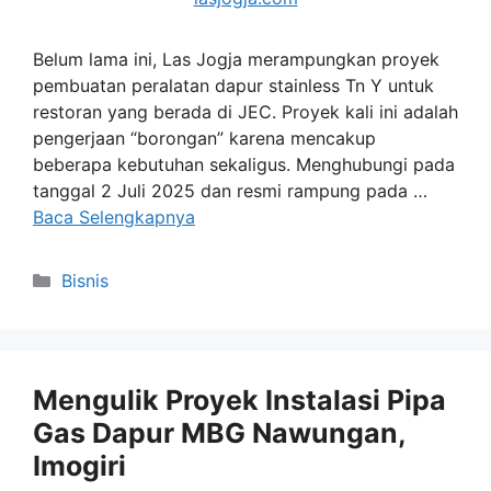
Belum lama ini, Las Jogja merampungkan proyek
pembuatan peralatan dapur stainless Tn Y untuk
restoran yang berada di JEC. Proyek kali ini adalah
pengerjaan “borongan” karena mencakup
beberapa kebutuhan sekaligus. Menghubungi pada
tanggal 2 Juli 2025 dan resmi rampung pada …
Baca Selengkapnya
Kategori
Bisnis
Mengulik Proyek Instalasi Pipa
Gas Dapur MBG Nawungan,
Imogiri