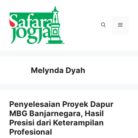
Langsung
ke
isi
Menu
Melynda Dyah
Penyelesaian Proyek Dapur
MBG Banjarnegara, Hasil
Presisi dari Keterampilan
Profesional